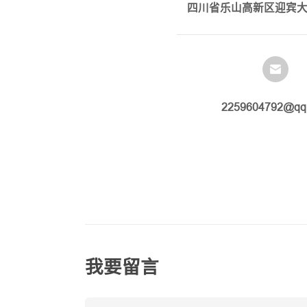
四川省乐山高新区迎宾大
2259604792@qq
我要留言