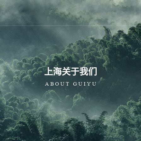
心
上海新闻中心
上海实验中心
上海装修案例
上海
上海公司新闻
上海
上海关于我们
上海行业动态
上海
ABOUT GUIYU
上海
上海
粉辅料
味颗粒