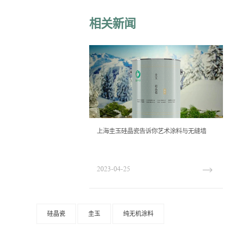
相关新闻
上海圭玉硅晶瓷告诉你艺术涂料与无缝墙
布的区别
2023-04-25
硅晶瓷
圭玉
纯无机涂料